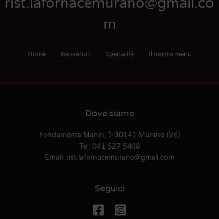
rist.lafornacemurano@gmail.co
m
Home
Benvenuti
Specialità
Il nostro menu
Dove siamo
Fondamenta Manin, 1 30141 Murano (VE)
Tel:
041 527 5408
Email:
rist.lafornacemurano@gmail.com
Seguici