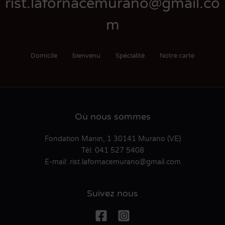
rist.lafornacemurano@gmail.co
m
Domicile
bienvenu
Spécialité
Notre carte
Où nous sommes
Fondation Manin, 1 30141 Murano (VE)
Tél:
041 527 5408
E-mail:
rist.lafornacemurano@gmail.com
Suivez nous