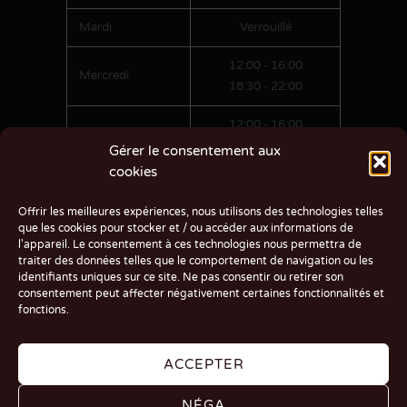
Mardi
Verrouillé
12:00 - 16:00
Mercredi
18:30 - 22:00
12:00 - 16:00
Jeudi
18:30 - 22:00
Gérer le consentement aux
cookies
12:00 - 16:00
Vendredi
18:30 - 22:00
Offrir les meilleures expériences, nous utilisons des technologies telles
que les cookies pour stocker et / ou accéder aux informations de
12:00 - 16:00
l'appareil. Le consentement à ces technologies nous permettra de
Samedi
traiter des données telles que le comportement de navigation ou les
18:30 - 22:00
identifiants uniques sur ce site. Ne pas consentir ou retirer son
consentement peut affecter négativement certaines fonctionnalités et
12:00 - 16:00
fonctions.
Dimanche
18:30 - 22:00
ACCEPTER
NÉGA